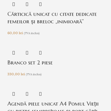
Cărticică unicat cu citate dedicate
femeilor și breloc „inimioară”
60,00
lei
(TVA inclus)
Branco set 2 piese
330,00
lei
(TVA inclus)
Agendă piele unicat A4 Pomul Vieții