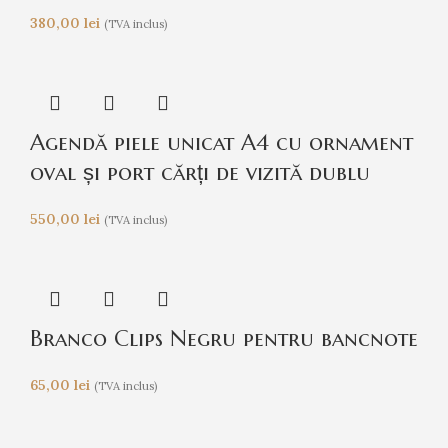
380,00
lei
(TVA inclus)
Agendă piele unicat A4 cu ornament
oval și port cărți de vizită dublu
550,00
lei
(TVA inclus)
Branco Clips Negru pentru bancnote
65,00
lei
(TVA inclus)