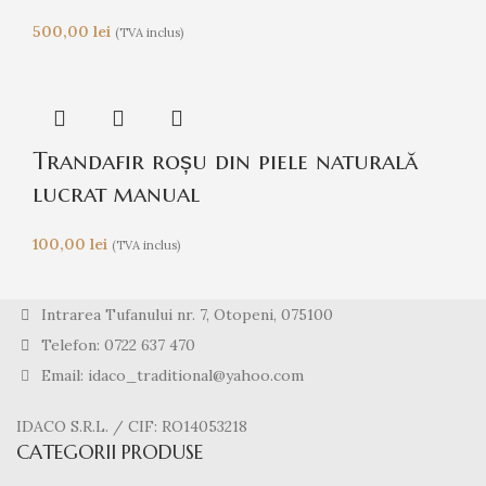
500,00
lei
(TVA inclus)
Trandafir roșu din piele naturală
lucrat manual
100,00
lei
(TVA inclus)
Intrarea Tufanului nr. 7, Otopeni, 075100
Telefon: 0722 637 470
Email: idaco_traditional@yahoo.com
IDACO S.R.L. / CIF: RO14053218
CATEGORII PRODUSE