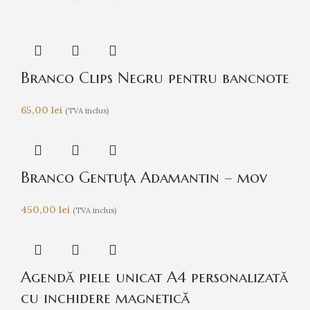
Branco Clips Negru pentru bancnote
65,00
lei
(TVA inclus)
Branco Gentuța Adamantin – mov
450,00
lei
(TVA inclus)
Agendă piele unicat A4 personalizată
cu inchidere magnetică