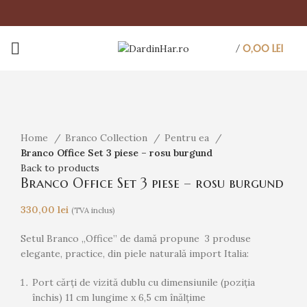
/
0,00
LEI
Click to enlarge
Home
Branco Collection
Pentru ea
Branco Office Set 3 piese – rosu burgund
Back to products
Branco Office Set 3 piese – rosu burgund
330,00
lei
(TVA inclus)
Setul Branco „Office” de damă propune 3 produse
elegante, practice, din piele naturală import Italia:
Port cărți de vizită dublu cu dimensiunile (poziția
închis) 11 cm lungime x 6,5 cm înălțime