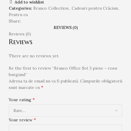
Add to wishlist
Categories:
Branco Collection
,
Cadouri pentru Crăciun
,
Pentru ea
Share:
REVIEWS (0)
Reviews (0)
Reviews
There are no reviews yet.
Be the first to review “Branco Office Set 3 piese – rosu
burgund”
Adresa ta de email nu va fi publicată.
Câmpurile obligatorii
*
sunt marcate cu
*
Your rating
*
Your review