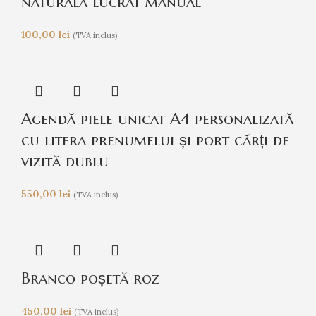
naturală lucrat manual
100,00
lei
(TVA inclus)
Agendă piele unicat A4 personalizată
cu litera prenumelui și port cărți de
vizită dublu
550,00
lei
(TVA inclus)
Branco poșetă roz
450,00
lei
(TVA inclus)