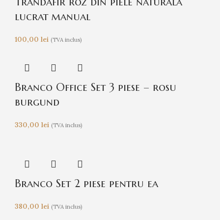
Trandafir roz din piele naturală
lucrat manual
100,00
lei
(TVA inclus)
Branco Office Set 3 piese – rosu
burgund
330,00
lei
(TVA inclus)
Branco Set 2 piese pentru ea
380,00
lei
(TVA inclus)