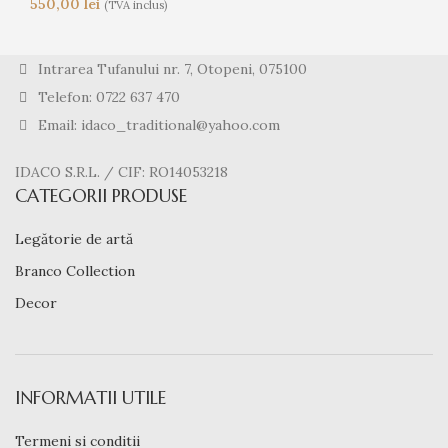
550,00
lei
(TVA inclus)
Intrarea Tufanului nr. 7, Otopeni, 075100
Telefon: 0722 637 470
Email: idaco_traditional@yahoo.com
IDACO S.R.L. / CIF: RO14053218
CATEGORII PRODUSE
Legătorie de artă
Branco Collection
Decor
INFORMATII UTILE
Termeni si conditii