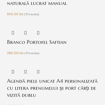
naturală lucrat manual
100,00
lei
(TVA inclus)
Branco Portofel Saftian
280,00
lei
(TVA inclus)
Agendă piele unicat A4 personalizată
cu litera prenumelui și port cărți de
vizită dublu