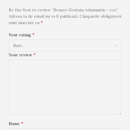
Be the first to review “Branco Gentuța Adamantin – roz”
Adresa ta de email nu va fi publicată.
Câmpurile obligatorii
*
sunt marcate cu
*
Your rating
*
Your review
*
Name