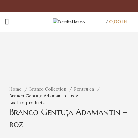
/
0,00
LEI
Click to enlarge
Home
Branco Collection
Pentru ea
Branco Gentuța Adamantin – roz
Back to products
Branco Gentuța Adamantin –
roz