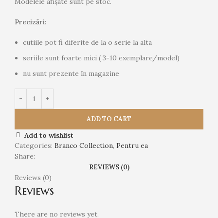
Modelele afișate sunt pe stoc.
Precizări:
cutiile pot fi diferite de la o serie la alta
seriile sunt foarte mici ( 3-10 exemplare/model)
nu sunt prezente în magazine
ADD TO CART
Add to wishlist
Categories:
Branco Collection
,
Pentru ea
Share:
REVIEWS (0)
Reviews (0)
Reviews
There are no reviews yet.