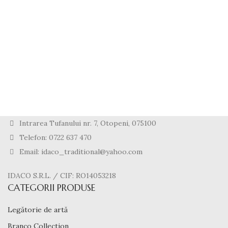
ACCESSORIES
POTENTI PARTURIENT PARTURIE
Intrarea Tufanului nr. 7, Otopeni, 075100
Telefon: 0722 637 470
Email: idaco_traditional@yahoo.com
IDACO S.R.L. / CIF: RO14053218
CATEGORII PRODUSE
Legătorie de artă
Branco Collection