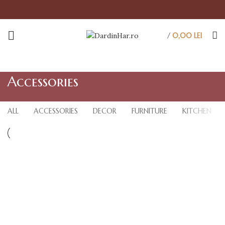
/
0,00
LEI
Accessories
ALL
ACCESSORIES
DECOR
FURNITURE
KITCHEN
ACCESSORIES
IMPERDIET MAURIS A NONTIN