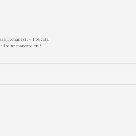
are românești – 1 bucată”
*
rii sunt marcate cu