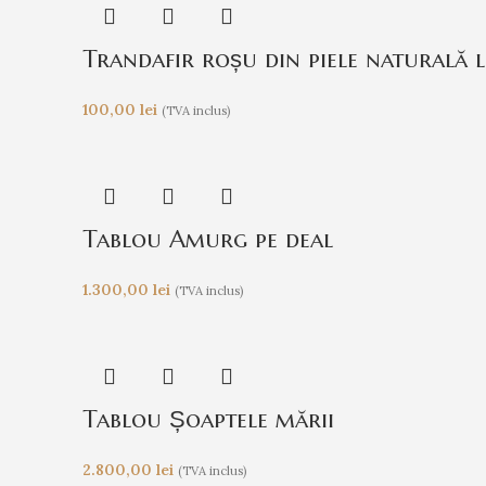
Trandafir roșu din piele naturală
100,00
lei
(TVA inclus)
Tablou Amurg pe deal
1.300,00
lei
(TVA inclus)
Tablou Șoaptele mării
2.800,00
lei
(TVA inclus)