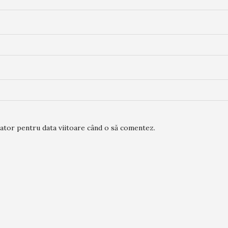
gator pentru data viitoare când o să comentez.