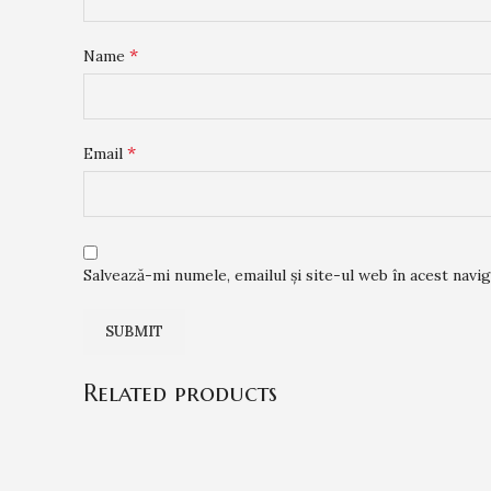
*
Name
*
Email
Salvează-mi numele, emailul și site-ul web în acest navi
Related products