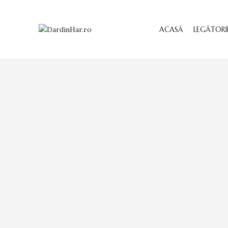
ACASĂ
LEGĂTORI
Click to enlarge