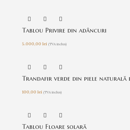
Tablou Privire din adâncuri
5.000,00
lei
(TVA inclus)
Trandafir verde din piele naturală
100,00
lei
(TVA inclus)
Tablou Floare solară