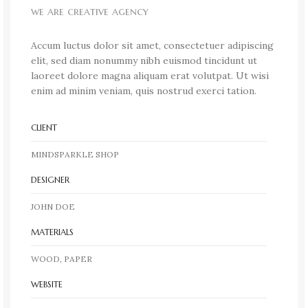
we are creative agency
Accum luctus dolor sit amet, consectetuer adipiscing
elit, sed diam nonummy nibh euismod tincidunt ut
laoreet dolore magna aliquam erat volutpat. Ut wisi
enim ad minim veniam, quis nostrud exerci tation.
CLIENT
MINDSPARKLE SHOP
DESIGNER
JOHN DOE
MATERIALS
WOOD, PAPER
WEBSITE