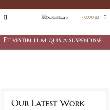
/
0,00
LEI
Et vestibulum quis a suspendisse
Our Latest Work