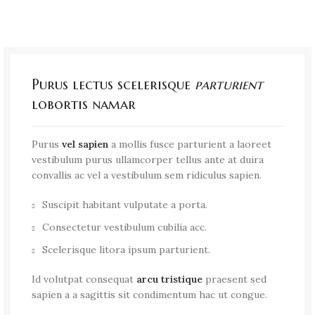
Purus lectus scelerisque
parturient
lobortis namar
Purus
vel sapien
a mollis fusce parturient a laoreet
vestibulum purus ullamcorper tellus ante at duira
convallis ac vel a vestibulum sem ridiculus sapien.
Suscipit habitant vulputate a porta.
Consectetur vestibulum cubilia acc.
Scelerisque litora ipsum parturient.
Id volutpat consequat
arcu tristique
praesent sed
sapien a a sagittis sit condimentum hac ut congue.