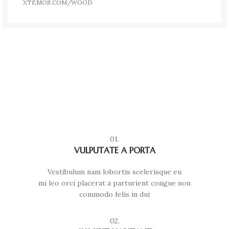
XTEMOS.COM/WOOD
01.
VULPUTATE A PORTA
Vestibulum nam lobortis scelerisque eu
mi leo orci placerat a parturient congue non
commodo felis in dui
02.