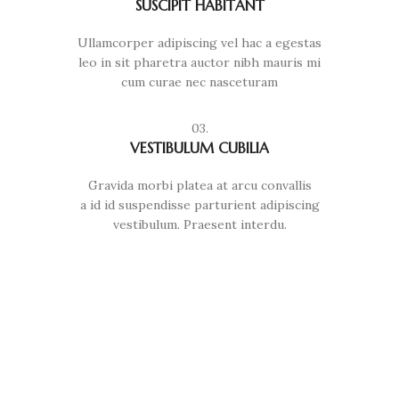
SUSCIPIT HABITANT
Ullamcorper adipiscing vel hac a egestas
leo in sit pharetra auctor nibh mauris mi
cum curae nec nasceturam
03.
VESTIBULUM CUBILIA
Gravida morbi platea at arcu convallis
a id id suspendisse parturient adipiscing
vestibulum. Praesent interdu.